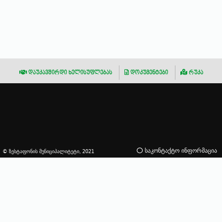
დაუკავშირდი ხელისუფლებას
დოკუმენტები
რუკა
საკონტაქტო ინფორმაცია
© ზესტაფონის მუნიციპალიტეტი, 2021