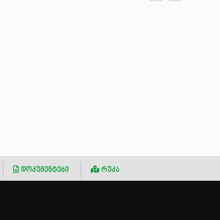
დოკუმენტები
რუკა