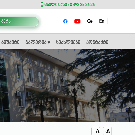
ცხელი ხაზი : 0 492 25 26 26
Ge
En
 მერს
ბიუჯეტი
გალერეა ▾
სიახლეები
კონტაქტი
+
-