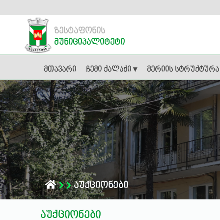
ზესტაფონის
მუნიციპალიტეტი
მთავარი
ჩემი ქალაქი ▾
მერიის სტრუქტურა
აუქციონები
აუქციონები