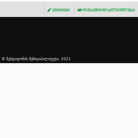
პეტიციები
დაუკავშირდი ხელისუფლებას
© ზესტაფონის მუნიციპალიტეტი, 2021