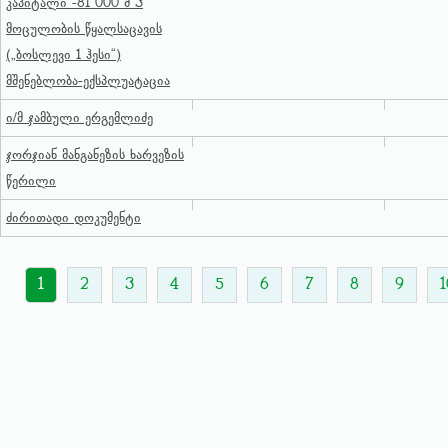
კაპიტალი -81 000 მ 3
მოცულობის წყალსაცავის
(„ბოსლევი 1 ჰესი“)
მშენებლობა-ექსპლუატაცია
ი/მ ჯამბული ერგემლიძე
ჯორჯიან მანგანეზის ხარვეზის
წერილი
ძირითადი დოკუმენტი
1
2
3
4
5
6
7
8
9
1