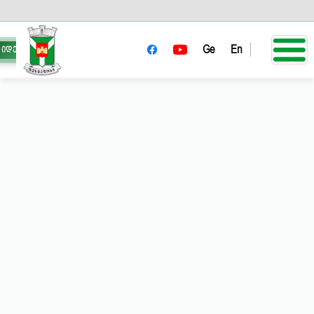
Ge
En
იდეა მერს
ცხელი ხაზი : 0 492 25 26 26