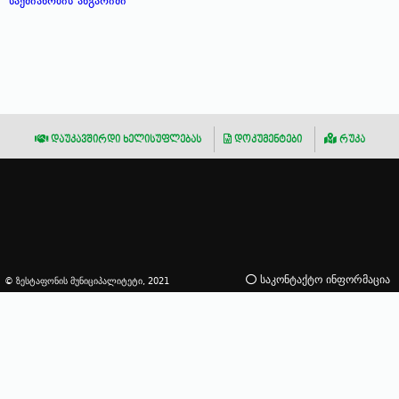
საქმიანობის ანგარიში
დაუკავშირდი ხელისუფლებას
დოკუმენტები
რუკა
საკონტაქტო ინფორმაცია
© ზესტაფონის მუნიციპალიტეტი, 2021