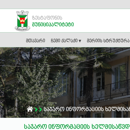
ზესტაფონის
მუნიციპალიტეტი
მთავარი
ჩემი ქალაქი ▾
მერიის სტრუქტურა
საჯარო ინფორმაციის ხელმისა
საჯარო ინფორმაციის ხელმისაწვდ