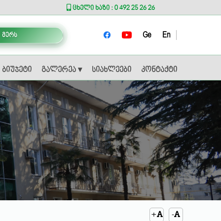
ცხელი ხაზი : 0 492 25 26 26
Ge
En
 მერს
ბიუჯეტი
გალერეა ▾
სიახლეები
კონტაქტი
+
-