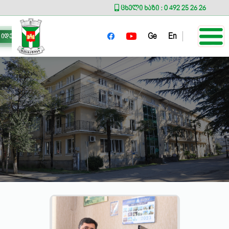
ცხელი ხაზი : 0 492 25 26 26
Ge
En
იდეა მერს