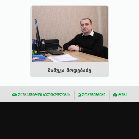
მამუკა მოდებაძე
დაუკავშირდი ხელისუფლებას
დოკუმენტები
რუკა