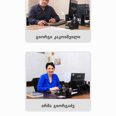
გიორგი კაკოიშვილი
ირმა გიორგაძე