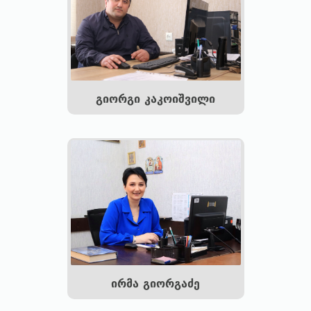
გიორგი კაკოიშვილი
ირმა გიორგაძე