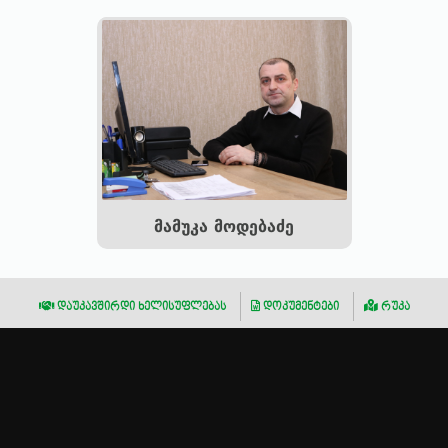
მამუკა მოდებაძე
დაუკავშირდი ხელისუფლებას
დოკუმენტები
რუკა