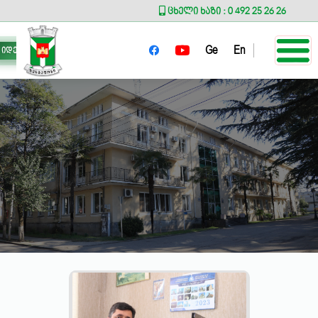
ცხელი ხაზი : 0 492 25 26 26
Ge
En
იდეა მერს