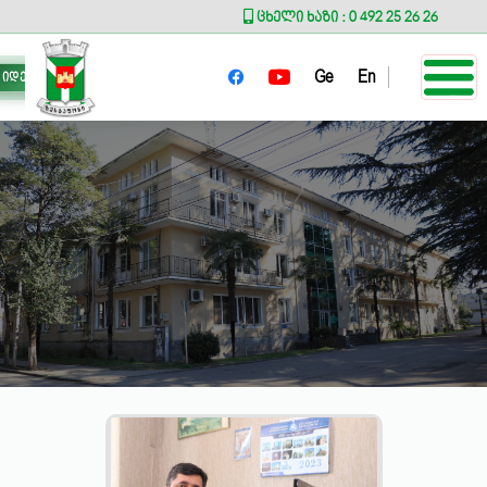
ცხელი ხაზი : 0 492 25 26 26
Ge
En
იდეა მერს