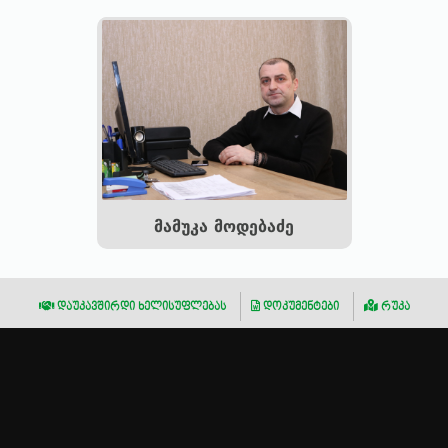
მამუკა მოდებაძე
დაუკავშირდი ხელისუფლებას
დოკუმენტები
რუკა