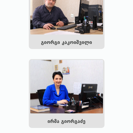
გიორგი კაკოიშვილი
ირმა გიორგაძე