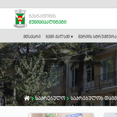
ზესტაფონის
მუნიციპალიტეტი
მთავარი
ჩემი ქალაქი ▾
მერიის სტრუქტურა
საკრებულო
საკრებულოს თავმ