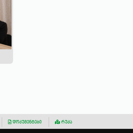
დოკუმენტები
რუკა