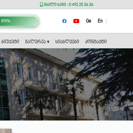
ცხელი ხაზი : 0 492 25 26 26
Ge
En
 მერს
ბიუჯეტი
გალერეა ▾
სიახლეები
კონტაქტი