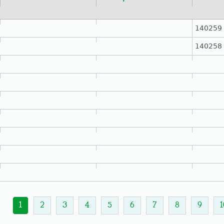
140259
140258
1
2
3
4
5
6
7
8
9
1