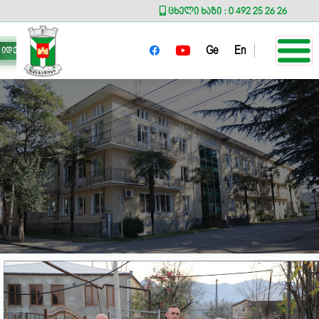
ცხელი ხაზი : 0 492 25 26 26
Ge
En
იდეა მერს