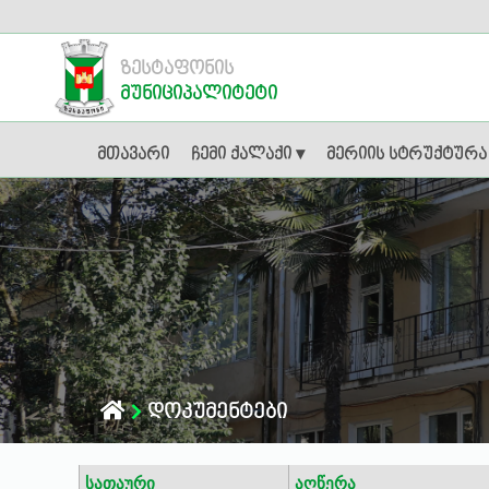
ზესტაფონის
მუნიციპალიტეტი
მთავარი
ჩემი ქალაქი ▾
მერიის სტრუქტურა
დოკუმენტები
სათაური
აღწერა