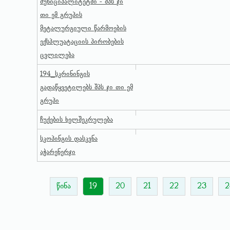
მუნიციპალიტეტში - შპს ჯი
თი ემ გრუპის
მეტალურგიული წარმოების
ექსპლუატაციის პირობების
ცვლილება
194_სკრინინგის
გადაწყვეტილებს შპს ჯი თი ემ
გრუპი
ჩუქების ხელშეკრულება
სკოპინგის დასკვნა
აჭარენერჯი
წინა
19
20
21
22
23
2