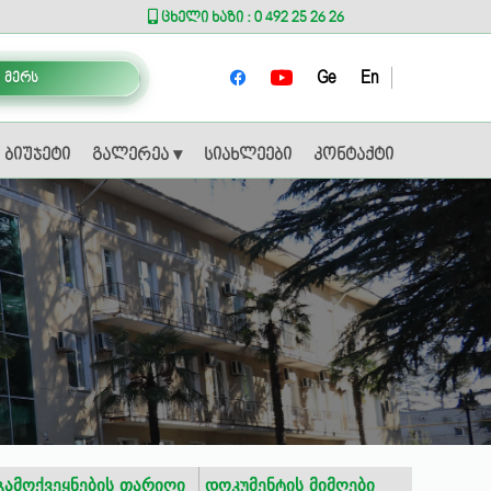
ცხელი ხაზი : 0 492 25 26 26
Ge
En
 მერს
ბიუჯეტი
გალერეა ▾
სიახლეები
კონტაქტი
გამოქვეყნების თარიღი
დოკუმენტის მიმღები