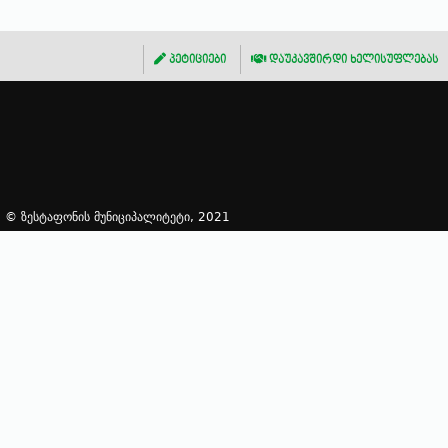
პეტიციები
დაუკავშირდი ხელისუფლებას
© ზესტაფონის მუნიციპალიტეტი, 2021